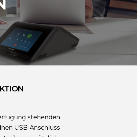
N
KTION
 Verfügung stehenden
einen USB-Anschluss