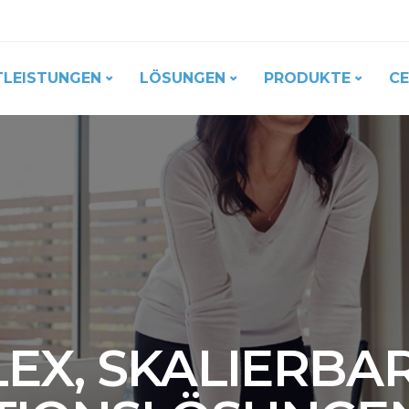
TLEISTUNGEN
LÖSUNGEN
PRODUKTE
CE
EX, SKALIERBA