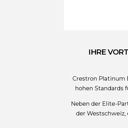
IHRE VOR
Crestron Platinum E
hohen Standards fü
Neben der Elite-Part
der Westschweiz, 