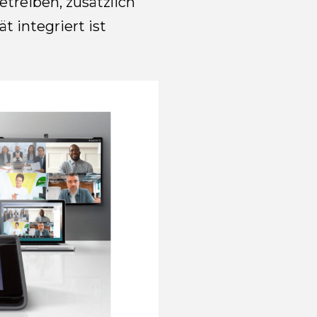
treiben, zusätzlich
 integriert ist