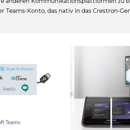
re anderen Kommunikationsplattformen zu be
 Teams-Konto, das nativ in das Crestron-Gerät