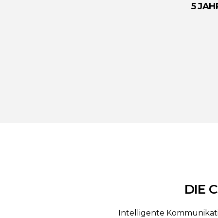
5 JAH
DIE 
Intelligente Kommunikati