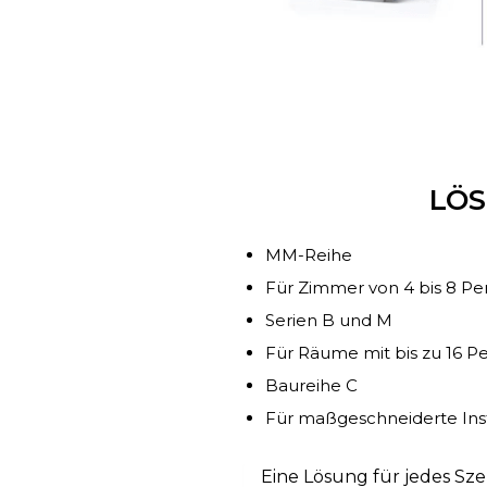
LÖS
MM-Reihe
Für Zimmer von 4 bis 8 P
Serien B und M
Für Räume mit bis zu 16 P
Baureihe C
Für maßgeschneiderte Ins
Eine Lösung für jedes Sze