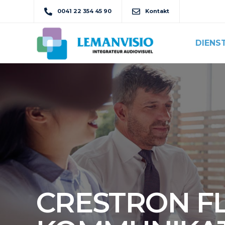
0041 22 354 45 90
Kontakt
DIENS
CRESTRON FL