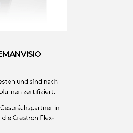
EMANVISIO
Besten und sind nach
lumen zertifiziert.
e Gesprächspartner in
die Crestron Flex-