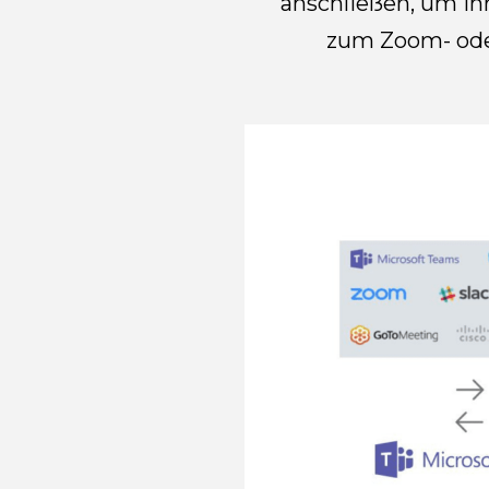
anschließen, um Ih
zum Zoom- oder