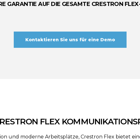
RE GARANTIE AUF DIE GESAMTE CRESTRON FLEX
Kontaktieren Sie uns für eine Demo
CRESTRON FLEX KOMMUNIKATIONS
on und moderne Arbeitsplätze, Crestron Flex bietet ei