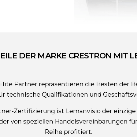
TEILE DER MARKE CRESTRON MIT L
lite Partner repräsentieren die Besten der 
r technische Qualifikationen und Geschäftsvo
ner-Zertifizierung ist Lemanvisio der einzig
der von speziellen Handelsvereinbarungen für 
Reihe profitiert.