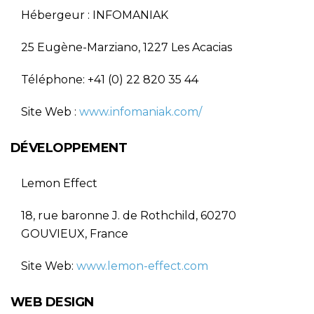
Hébergeur : INFOMANIAK
25 Eugène-Marziano, 1227 Les Acacias
Téléphone: +41 (0) 22 820 35 44
Site Web :
www.infomaniak.com/
DÉVELOPPEMENT
Lemon Effect
18, rue baronne J. de Rothchild, 60270
GOUVIEUX, France
Site Web:
www.lemon-effect.com
WEB DESIGN